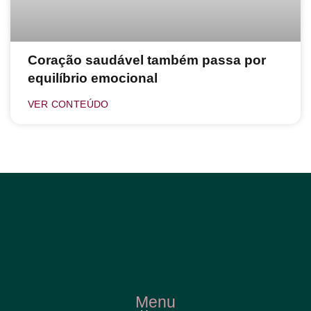
Coração saudável também passa por
equilíbrio emocional
VER CONTEÚDO
Menu