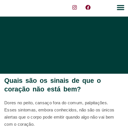
Sobre nós
Dicas de 
Quais são os sinais de que o
coração não está bem?
Dores no peito, cansaço fora do comum, palpitações.
Esses sintomas, embora conhecidos, não são os únicos
alertas que o corpo pode emitir quando algo não vai bem
com o coração.