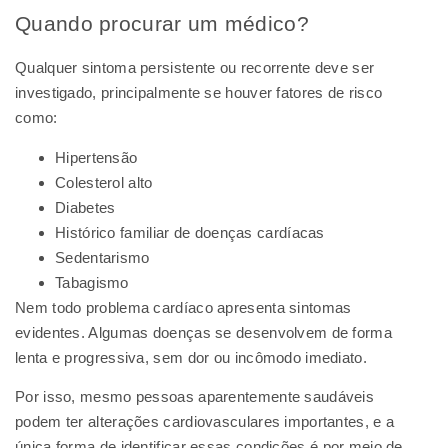
Quando procurar um médico?
Qualquer sintoma persistente ou recorrente deve ser
investigado, principalmente se houver fatores de risco
como:
Hipertensão
Colesterol alto
Diabetes
Histórico familiar de doenças cardíacas
Sedentarismo
Tabagismo
Nem todo problema cardíaco apresenta sintomas
evidentes. Algumas doenças se desenvolvem de forma
lenta e progressiva, sem dor ou incômodo imediato.
Por isso, mesmo pessoas aparentemente saudáveis
podem ter alterações cardiovasculares importantes, e a
única forma de identificar essas condições é por meio de