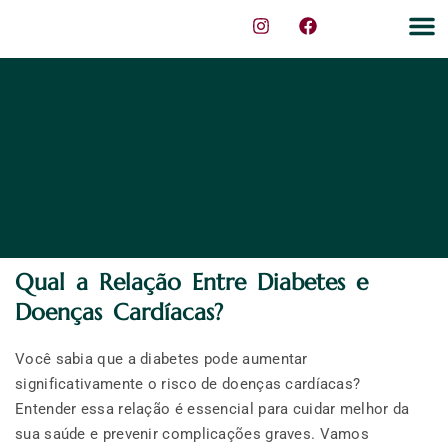
Sobre nós
Dicas de 
Qual a Relação Entre Diabetes e
Doenças Cardíacas?
Você sabia que a diabetes pode aumentar
significativamente o risco de doenças cardíacas?
Entender essa relação é essencial para cuidar melhor da
sua saúde e prevenir complicações graves. Vamos